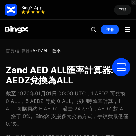
BingX App
下載
註冊
首頁
計算器
AEDZALL 匯率
>
>
Zand AED ALL匯率計算器: 把
AEDZ兌換為ALL
截至 1970年01月01日 00:00 UTC，1 AEDZ 可兌換
0 ALL，5 AEDZ 等於 0 ALL。按即時匯率計算，1
ALL 可購買約 E AEDZ。過去 24 小時，AEDZ 對 ALL
上漲了 0%。BingX 支援多元交易方式，手續費最低僅
0.1%。