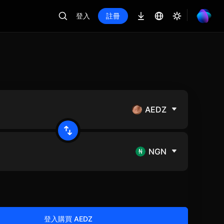
登入
註冊
AEDZ
NGN
登入購買 AEDZ