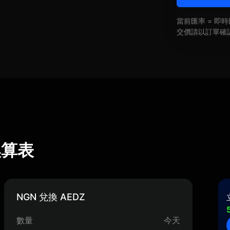
當前匯率 = 
交價請以訂單確
率換算表
NGN 兌換 AEDZ
數量
今天