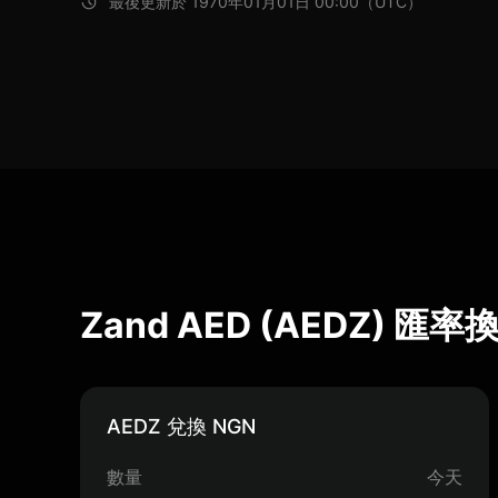
最後更新於 1970年01月01日 00:00（UTC）
Zand AED (AEDZ) 匯
AEDZ 兌換 NGN
數量
今天