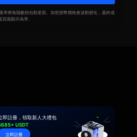
即時匯率將每隔數秒自動更新。加密貨幣價格會波動變化，最終成
認頁面顯示為準。
立即註冊，領取新人大禮包
5685+ USDT
立即註冊