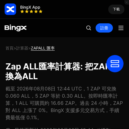
BingX App
下載
註冊
首頁
計算器
ZAPALL 匯率
>
>
Zap ALL匯率計算器: 把ZAP兌
換為ALL
截至 2026年08月08日 12:44 UTC，1 ZAP 可兌換
0.060 ALL，5 ZAP 等於 0.30 ALL。按即時匯率計
算，1 ALL 可購買約 16.66 ZAP。過去 24 小時，ZAP
對 ALL 上漲了 0%。BingX 支援多元交易方式，手續
費最低僅 0.1%。