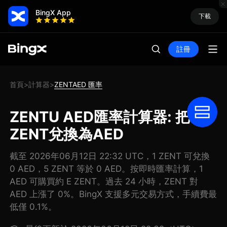
BingX App
下載
註冊
首頁
計算器
ZENTAED 匯率
>
>
ZENTU AED匯率計算器: 把
ZENT兌換為AED
截至 2026年06月12日 22:32 UTC，1 ZENT 可兌換
0 AED，5 ZENT 等於 0 AED。按即時匯率計算，1
AED 可購買約 E ZENT。過去 24 小時，ZENT 對
AED 上漲了 0%。BingX 支援多元交易方式，手續費最
低僅 0.1%。