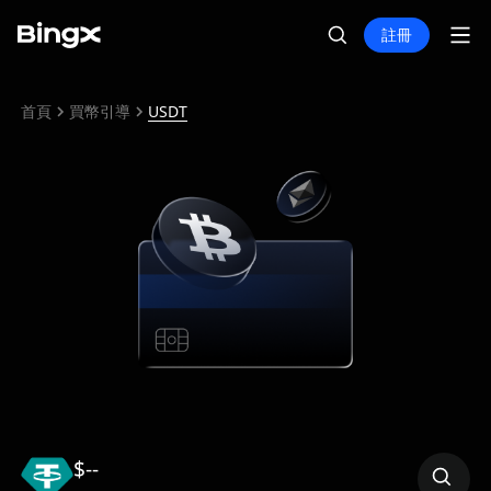
註冊
首頁
買幣引導
USDT
$--