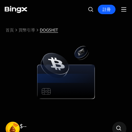
註冊
首頁
買幣引導
DOGSHIT
$--