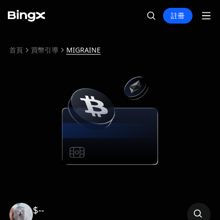
註冊
首頁
買幣引導
MIGRAINE
$--