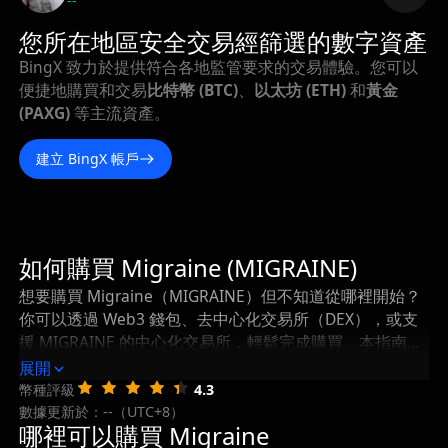
--
您所在地區安全交易經篩選的數字資產
BingX 致力於提供符合各地監管要求的交易體驗。您可以
便捷地購買和交易
比特幣 (BTC)
、
以太坊 (ETH)
和
黃金
(PAXG)
等主流資產。
建立 BingX 帳戶
如何購買 Migraine (MIGRAINE)
想要購買 Migraine（MIGRAINE）但不知道從哪裡開始？
你可以透過 Web3 錢包、去中心化交易所（DEX），或支
援 MIGRAINE 的中心化交易所，輕鬆完成購買。本指南將
一步步帶你瞭解如何購買 Migraine，以及在購買後如何安
展開
全地儲存和管理你的 MIGRAINE。
幣種評級
4.3
數據更新於：--（UTC+8）
哪裡可以購買 Migraine