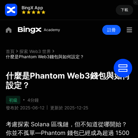
BingX App
下載
註冊
首頁
探索 Web3 世界
什麼是Phantom Web3錢包與如何設定？
什麼是Phantom Web3錢包與如何
設定？
初級
4分鐘
發布於 2025-06-12
更新於 2025-12-25
考慮探索 Solana 區塊鏈，但不知道從哪開始？
你並不孤單—Phantom 錢包已經成為超過 1500