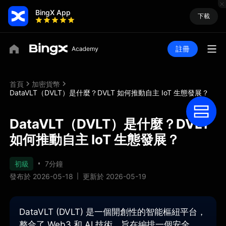
BingX App
下載
註冊
首頁
加密貨幣
DataVLT（DVLT）是什麼？DVLT 如何推動自主 IoT 生態發展？
DataVLT（DVLT）是什麼？DVLT
如何推動自主 IoT 生態發展？
初級
7分鐘
發布於 2026-05-18
更新於 2026-05-19
DataVLT (DVLT) 是一個開創性的智能樞紐平台，
整合了 Web3 和 AI 技術，旨在編排一個安全、