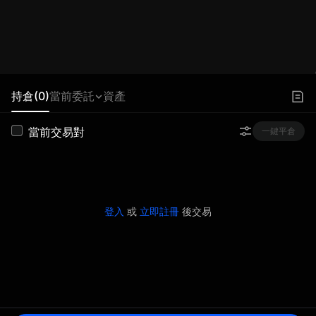
持倉(0)
當前委託
資產
當前交易對
一鍵平倉
登入
或
立即註冊
後交易