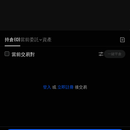
持倉(0)
當前委託
資產
當前交易對
一鍵平倉
登入
或
立即註冊
後交易