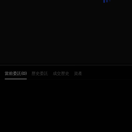
當前委託(0)
歷史委託
成交歷史
資產