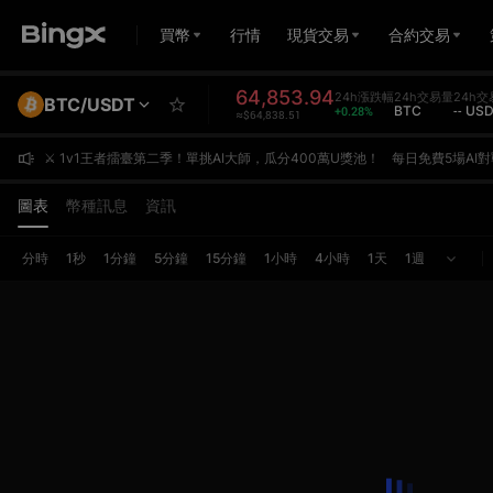
買幣
行情
現貨交易
合約交易
64,853.94
24h漲跌幅
24h交易量
24h交
BTC/USDT
+0.28%
BTC
-- US
≈$64,838.51
⚔️ 1v1王者擂臺第二季！單挑AI大師，瓜分400萬U獎池！
每日免費5場AI對戰，用真實收益率與AI一決高下。贏了拿積分沖日榜、單日Top1獎勵高達10,000U；你的每筆合約交易同步計入交易額賽，單期To
⚔️ 1v1王者擂臺第二季！單挑AI大師，瓜分400萬U獎池！
每日免費5場AI對戰，用真實收益率與AI一決高下。贏了拿積分沖日榜、單日Top1獎勵高達10,000U；你的每筆合約交易同步計入交易額賽，單期To
⚔️ 1v1王者擂臺第二季！單挑AI大師，瓜分400萬U獎池！
每日免費5場AI對戰，用真實收益率與AI一決高下。贏了拿積分沖日榜、單日Top1獎勵高達10,000U；你的每筆合約交易同步計入交易額賽，單期To
圖表
幣種訊息
資訊
分時
1秒
1分鐘
5分鐘
15分鐘
1小時
4小時
1天
1週