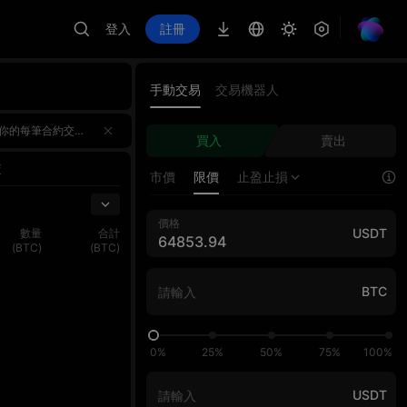
登入
註冊
手動交易
交易機器人
；第二期：8/20 10:00 – 8/26 18:00單期Top1獨享100,000U；AI對戰交易額同步計入AI挑戰函1,000
；第二期：8/20 10:00 – 8/26 18:00單期Top1獨享100,000U；AI對戰交易額同步計入AI挑戰函1,000
買入
賣出
；第二期：8/20 10:00 – 8/26 18:00單期Top1獨享100,000U；AI對戰交易額同步計入AI挑戰函1,000
交
市價
限價
止盈止損
價格
USDT
數量
合計
(BTC)
(BTC)
BTC
0%
25%
50%
75%
100%
USDT