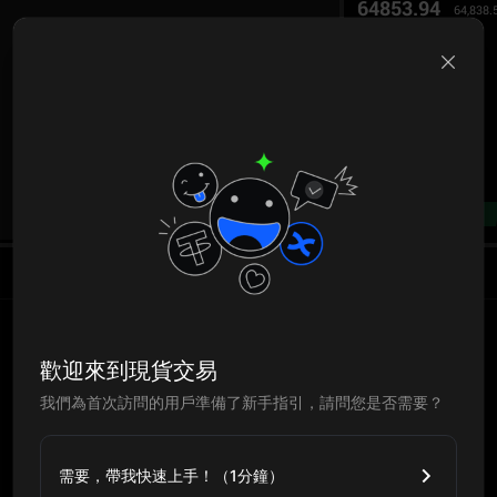
64853.94
64,838.
B
--%
歡迎來到現貨交易
我們為首次訪問的用戶準備了新手指引，請問您是否需要？
需要，帶我快速上手！（1分鐘）