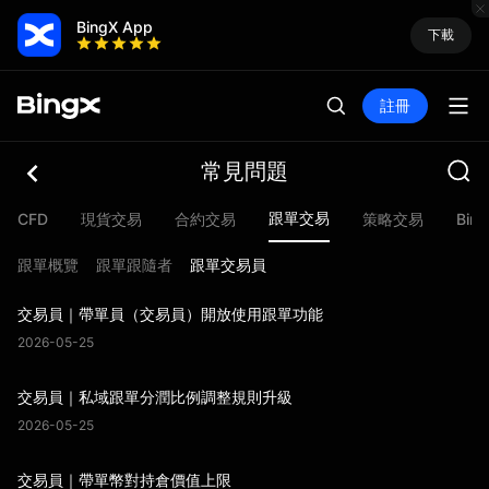
BingX App
下載
註冊
常見問題
跟單交易
CFD
現貨交易
合約交易
策略交易
Bin
跟單概覽
跟單跟隨者
跟單交易員
交易員｜帶單員（交易員）開放使用跟單功能
2026-05-25
交易員｜私域跟單分潤比例調整規則升級
2026-05-25
交易員｜帶單幣對持倉價值上限