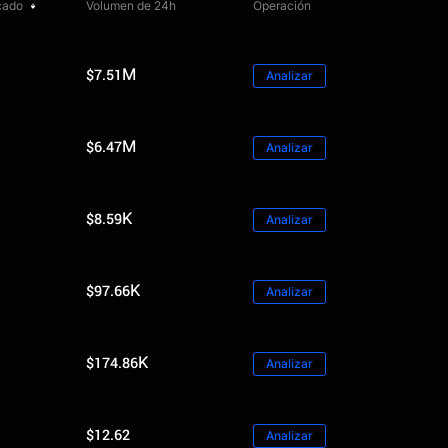
cado
Volumen de 24h
Operación
$7.51M
Analizar
$6.47M
Analizar
$8.59K
Analizar
$97.66K
Analizar
$174.86K
Analizar
$12.62
Analizar