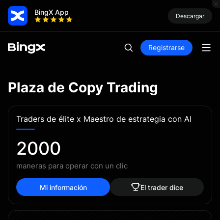
BingX App
Descargar
Registrarse
Plaza de Copy Trading
Traders de élite x Maestro de estrategia con AI
2000
maneras para operar con un clic
Mi información
El trader dice