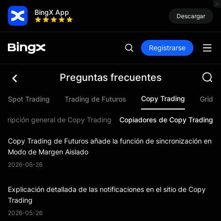
BingX App
Descargar
Registrarse
Preguntas frecuentes
Copy Trading
Spot Trading
Trading de Futuros
Grid T
scripción general de Copy Trading
Copiadores de Copy Trading
Copy Trading de Futuros añade la función de sincronización en
Modo de Margen Aislado
2026-06-26
Explicación detallada de las notificaciones en el sitio de Copy
Trading
2026-05-26