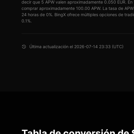
decir que 5 APW valen aproximadamente 0.050 EUR. En t
comprar aproximadamente 100.00 APW. La tasa de APW 
24 horas de 0%. BingX ofrece múltiples opciones de tradi
0.1%.
Última actualización el 2026-07-14 23:33 (UTC)
Tabla de conversión de