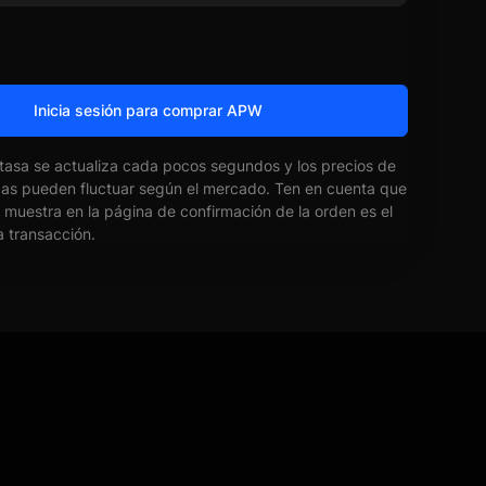
Inicia sesión para comprar APW
 tasa se actualiza cada pocos segundos y los precios de
das pueden fluctuar según el mercado. Ten en cuenta que
e muestra en la página de confirmación de la orden es el
la transacción.