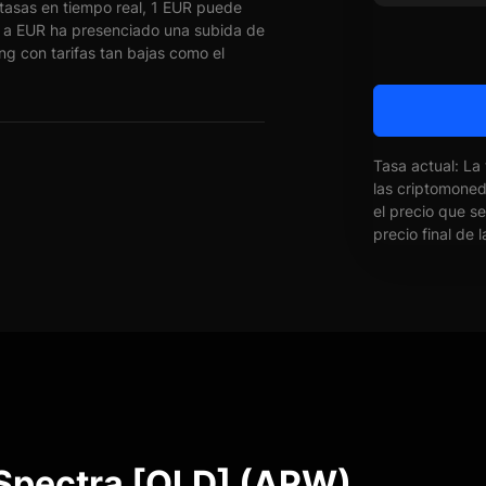
asas en tiempo real, 1 EUR puede
a EUR ha presenciado una subida de
ng con tarifas tan bajas como el
Tasa actual: La
las criptomone
el precio que s
precio final de 
 Spectra [OLD] (APW)