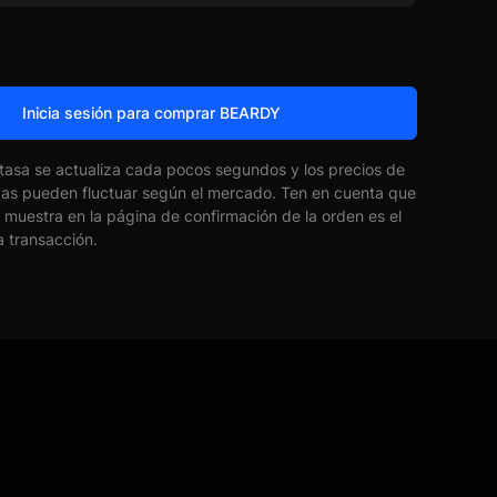
Inicia sesión para comprar BEARDY
 tasa se actualiza cada pocos segundos y los precios de
das pueden fluctuar según el mercado. Ten en cuenta que
e muestra en la página de confirmación de la orden es el
la transacción.