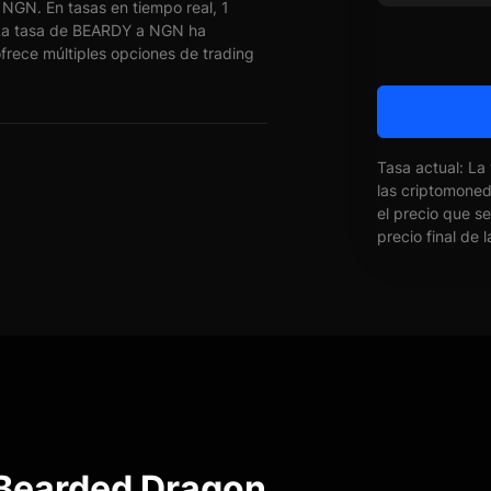
NGN. En tasas en tiempo real, 1
a tasa de BEARDY a NGN ha
rece múltiples opciones de trading
Tasa actual: La
las criptomone
el precio que s
precio final de 
 Bearded Dragon