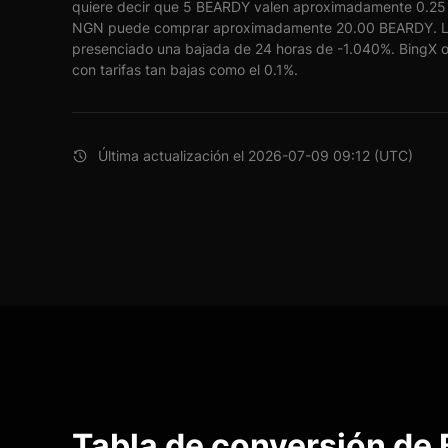
quiere decir que 5 BEARDY valen aproximadamente 0.25 
NGN puede comprar aproximadamente 20.00 BEARDY. L
presenciado una bajada de 24 horas de -1.040%. BingX of
con tarifas tan bajas como el 0.1%.
Última actualización el 2026-07-09 09:12 (UTC)
Tabla de conversión de