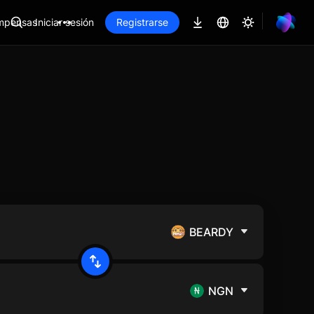
mpensas
Iniciar sesión
Registrarse
BEARDY
NGN