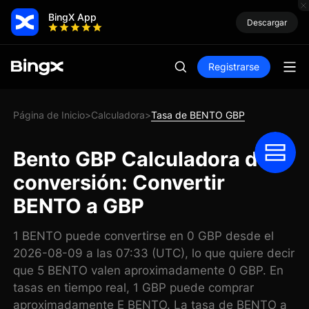
BingX App
Descargar
Registrarse
Página de Inicio
Calculadora
Tasa de BENTO GBP
>
>
Bento GBP Calculadora de
conversión: Convertir
BENTO a GBP
1 BENTO puede convertirse en 0 GBP desde el
2026-08-09 a las 07:33 (UTC), lo que quiere decir
que 5 BENTO valen aproximadamente 0 GBP. En
tasas en tiempo real, 1 GBP puede comprar
aproximadamente E BENTO. La tasa de BENTO a