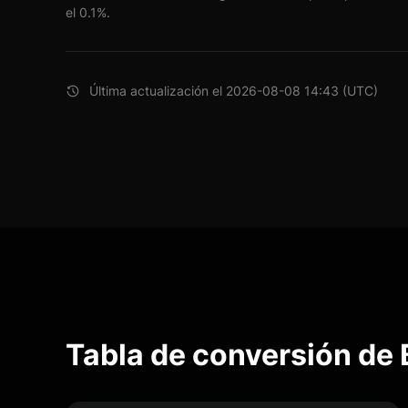
el 0.1%.
Última actualización el 2026-08-08 14:43 (UTC)
Tabla de conversión de 