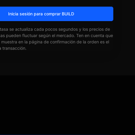
Inicia sesión para comprar BUILD
 tasa se actualiza cada pocos segundos y los precios de
das pueden fluctuar según el mercado. Ten en cuenta que
e muestra en la página de confirmación de la orden es el
la transacción.