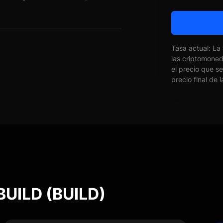
Tasa actual: La
las criptomone
el precio que s
precio final de 
BUILD (BUILD)