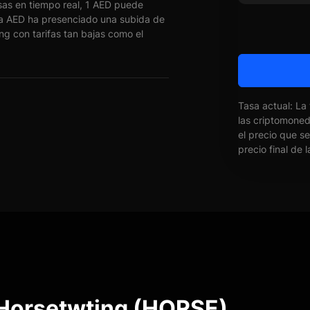
as en tiempo real, 1 AED puede
 AED ha presenciado una subida de
ng con tarifas tan bajas como el
Tasa actual: La
las criptomone
el precio que s
precio final de 
 Horsetwting (HORSE)