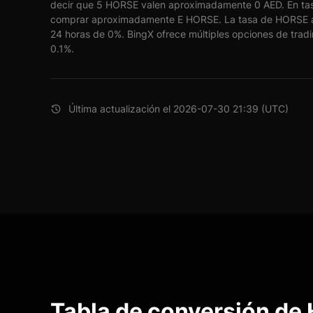
decir que 5 HORSE valen aproximadamente 0 AED. En tas
comprar aproximadamente E HORSE. La tasa de HORSE a
24 horas de 0%. BingX ofrece múltiples opciones de tradi
0.1%.
Última actualización el 2026-07-30 21:39 (UTC)
Tabla de conversión de