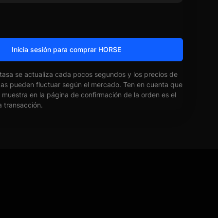
Inicia sesión para comprar HORSE
 tasa se actualiza cada pocos segundos y los precios de
das pueden fluctuar según el mercado. Ten en cuenta que
e muestra en la página de confirmación de la orden es el
la transacción.