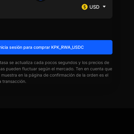
USD
nicia sesión para comprar KPK_RWA_USDC
 tasa se actualiza cada pocos segundos y los precios de
das pueden fluctuar según el mercado. Ten en cuenta que
e muestra en la página de confirmación de la orden es el
la transacción.