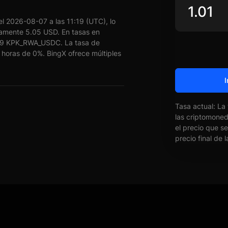
 2026-08-07 a las 11:19 (UTC), lo
amente 5.05 USD. En tasas en
99 KPK_RWA_USDC. La tasa de
oras de 0%. BingX ofrece múltiples
I
Tasa actual: La
las criptomone
el precio que s
precio final de 