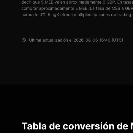
decir que 5 MEB valen aproximadamente 0 GBP. En tasas
comprar aproximadamente E MEB. La tasa de MEB a GBP 
horas de 0%. BingX ofrece múltiples opciones de trading c
Última actualización el 2026-08-06 16:46 (UTC)
Tabla de conversión de