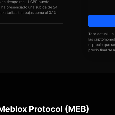
 en tiempo real, 1 GBP puede
ha presenciado una subida de 24
on tarifas tan bajas como el 0.1%.
Tasa actual: La
las criptomone
el precio que s
precio final de 
 Meblox Protocol (MEB)