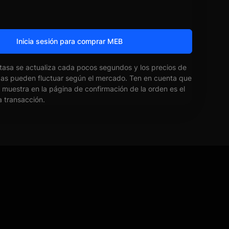
Inicia sesión para comprar MEB
 tasa se actualiza cada pocos segundos y los precios de
das pueden fluctuar según el mercado. Ten en cuenta que
e muestra en la página de confirmación de la orden es el
la transacción.