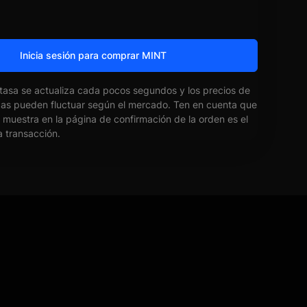
Inicia sesión para comprar MINT
 tasa se actualiza cada pocos segundos y los precios de
das pueden fluctuar según el mercado. Ten en cuenta que
e muestra en la página de confirmación de la orden es el
la transacción.