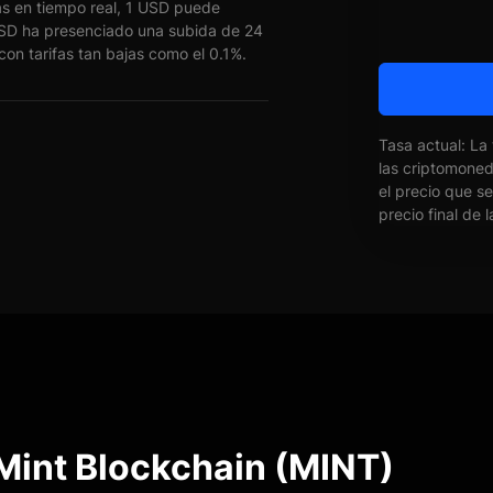
s en tiempo real, 1 USD puede
SD ha presenciado una subida de 24
on tarifas tan bajas como el 0.1%.
Tasa actual: La
las criptomone
el precio que s
precio final de 
Mint Blockchain (MINT)