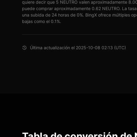
quiere decir que 5 NEUTRO valen aproximadamente 8.00 
puede comprar aproximadamente 0.62 NEUTRO. La tasa
una subida de 24 horas de 0%. BingX ofrece múltiples opc
bajas como el 0.1%.
Última actualización el 2025-10-08 02:13 (UTC)
Tabla de conversión d