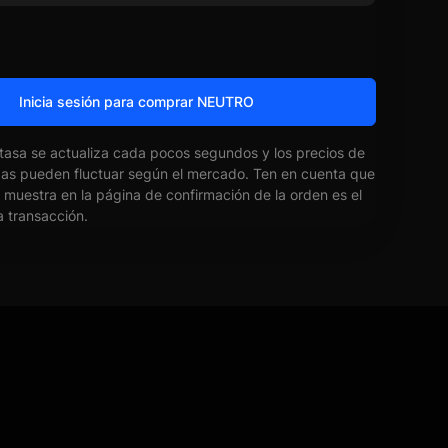
Inicia sesión para comprar NEUTRO
 tasa se actualiza cada pocos segundos y los precios de
das pueden fluctuar según el mercado. Ten en cuenta que
e muestra en la página de confirmación de la orden es el
la transacción.