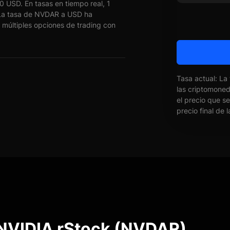
USD. En tasas en tiempo real, 1
a tasa de NVDAR a USD ha
múltiples opciones de trading con
Tasa actual: La
las criptomone
el precio que s
precio final de 
 NVIDIA rStock (NVDAR)