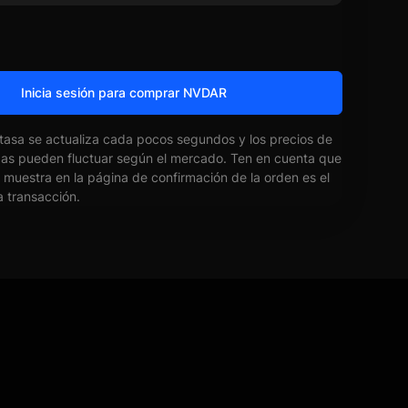
Inicia sesión para comprar NVDAR
 tasa se actualiza cada pocos segundos y los precios de
das pueden fluctuar según el mercado. Ten en cuenta que
e muestra en la página de confirmación de la orden es el
la transacción.