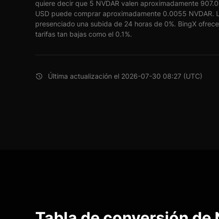
quiere decir que 5 NVDAR valen aproximadamente 907.00 
USD puede comprar aproximadamente 0.0055 NVDAR. L
presenciado una subida de 24 horas de 0%. BingX ofrece 
tarifas tan bajas como el 0.1%.
Última actualización el 2026-07-30 08:27 (UTC)
Tabla de conversión de