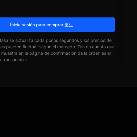
Inicia sesión para comprar 重生
 tasa se actualiza cada pocos segundos y los precios de
das pueden fluctuar según el mercado. Ten en cuenta que
e muestra en la página de confirmación de la orden es el
la transacción.