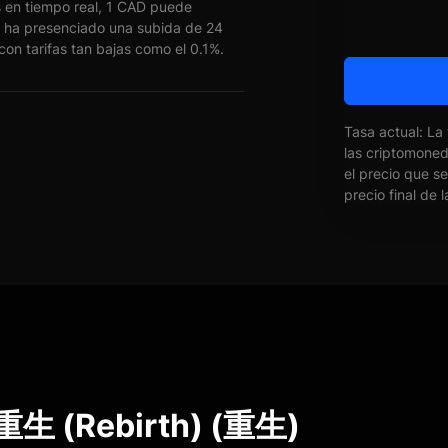
 en tiempo real, 1 CAD puede
ha presenciado una subida de 24
on tarifas tan bajas como el 0.1%.
Tasa actual: La
las criptomone
el precio que s
precio final de 
 重生 (Rebirth) (重生)