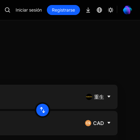
Iniciar sesión
Registrarse
重生
CAD