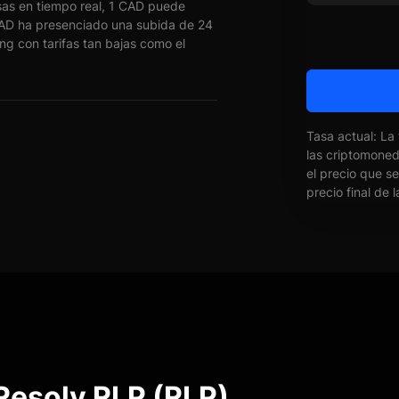
as en tiempo real, 1 CAD puede
AD ha presenciado una subida de 24
ng con tarifas tan bajas como el
Tasa actual: La
las criptomone
el precio que s
precio final de 
Resolv RLP (RLP)