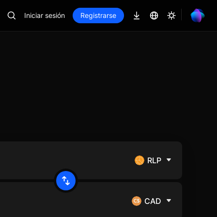
Iniciar sesión
Registrarse
RLP
CAD