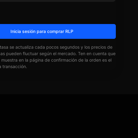
Inicia sesión para comprar RLP
 tasa se actualiza cada pocos segundos y los precios de
das pueden fluctuar según el mercado. Ten en cuenta que
e muestra en la página de confirmación de la orden es el
la transacción.