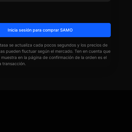
Inicia sesión para comprar SAMO
 tasa se actualiza cada pocos segundos y los precios de
das pueden fluctuar según el mercado. Ten en cuenta que
e muestra en la página de confirmación de la orden es el
la transacción.