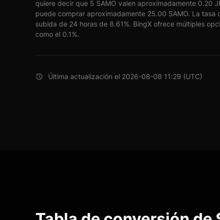
quiere decir que 5 SAMO valen aproximadamente 0.20 JPY
puede comprar aproximadamente 25.00 SAMO. La tasa 
subida de 24 horas de 8.61%. BingX ofrece múltiples opci
como el 0.1%.
Última actualización el 2026-08-08 11:29 (UTC)
Tabla de conversión d