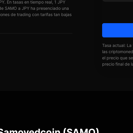
. En tasas en tiempo real, 1 JPY
de SAMO a JPY ha presenciado una
ones de trading con tarifas tan bajas
Tasa actual: La
las criptomone
el precio que s
precio final de 
e Samoyedcoin (SAMO)