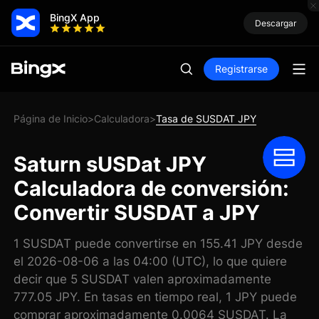
BingX App
Descargar
Registrarse
Página de Inicio
Calculadora
Tasa de SUSDAT JPY
>
>
Saturn sUSDat JPY
Calculadora de conversión:
Convertir SUSDAT a JPY
1 SUSDAT puede convertirse en 155.41 JPY desde
el 2026-08-06 a las 04:00 (UTC), lo que quiere
decir que 5 SUSDAT valen aproximadamente
777.05 JPY. En tasas en tiempo real, 1 JPY puede
comprar aproximadamente 0.0064 SUSDAT. La