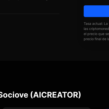
Tasa actual: La
las criptomone
el precio que s
precio final de 
 Sociove (AICREATOR)