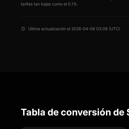
tarifas tan bajas como el 0.1%.
Última actualización el 2026-04-08 03:08 (UTC)
Tabla de conversión de