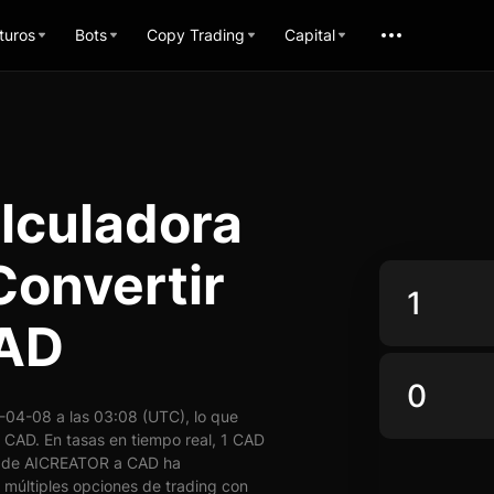
turos
Bots
Copy Trading
Capital
lculadora
Convertir
CAD
04-08 a las 03:08 (UTC), lo que
CAD. En tasas en tiempo real, 1 CAD
 de AICREATOR a CAD ha
múltiples opciones de trading con