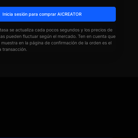
Inicia sesión para comprar AICREATOR
 tasa se actualiza cada pocos segundos y los precios de
das pueden fluctuar según el mercado. Ten en cuenta que
e muestra en la página de confirmación de la orden es el
la transacción.