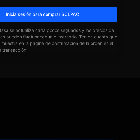
Inicia sesión para comprar SOLPAC
 tasa se actualiza cada pocos segundos y los precios de
das pueden fluctuar según el mercado. Ten en cuenta que
e muestra en la página de confirmación de la orden es el
la transacción.