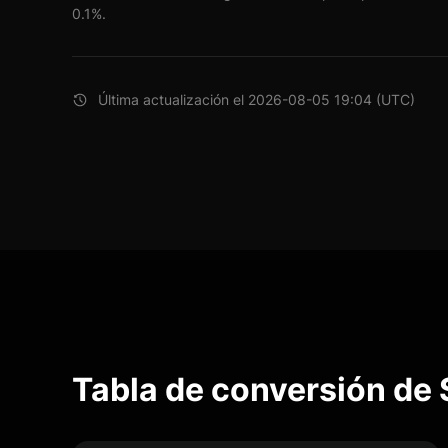
0.1%.
Última actualización el 2026-08-05 19:04 (UTC)
Tabla de conversión de