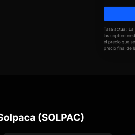
Tasa actual: La
las criptomone
el precio que s
precio final de 
 Solpaca (SOLPAC)