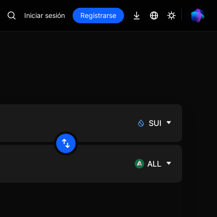
Iniciar sesión
Registrarse
SUI
ALL