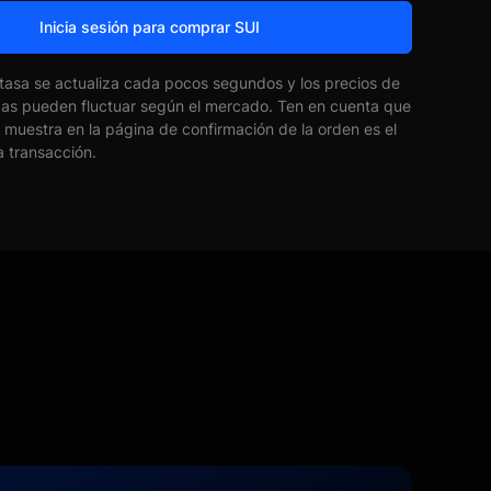
Inicia sesión para comprar SUI
 tasa se actualiza cada pocos segundos y los precios de
das pueden fluctuar según el mercado. Ten en cuenta que
e muestra en la página de confirmación de la orden es el
la transacción.