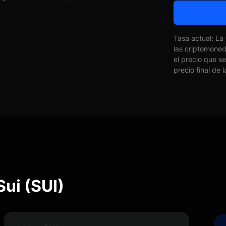
Tasa actual: La
las criptomone
el precio que s
precio final de 
Sui (SUI)