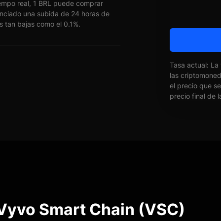
empo real, 1 BRL puede comprar
nciado una subida de 24 horas de
s tan bajas como el 0.1%.
Tasa actual: La
las criptomone
el precio que s
precio final de 
 Vyvo Smart Chain (VSC)