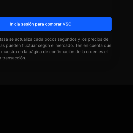
Inicia sesión para comprar VSC
 tasa se actualiza cada pocos segundos y los precios de
das pueden fluctuar según el mercado. Ten en cuenta que
e muestra en la página de confirmación de la orden es el
la transacción.