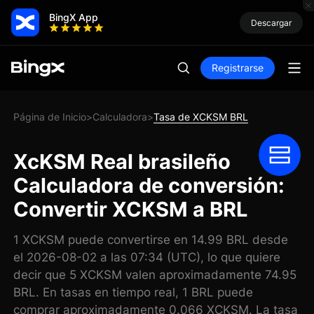
BingX App
Descargar
Registrarse
Página de Inicio
Calculadora
Tasa de XCKSM BRL
>
>
XcKSM Real brasileño
Calculadora de conversión:
Convertir XCKSM a BRL
1 XCKSM puede convertirse en 14.99 BRL desde
el 2026-08-02 a las 07:34 (UTC), lo que quiere
decir que 5 XCKSM valen aproximadamente 74.95
BRL. En tasas en tiempo real, 1 BRL puede
comprar aproximadamente 0.066 XCKSM. La tasa