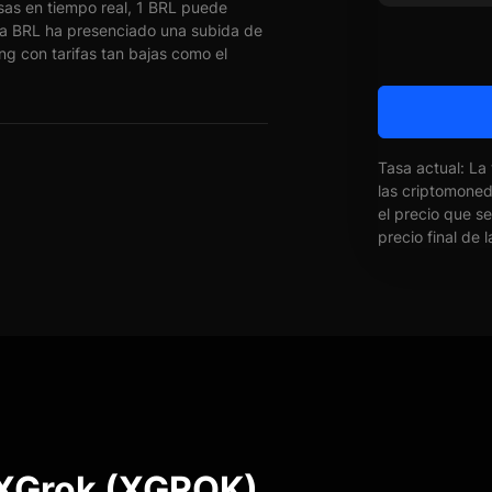
as en tiempo real, 1 BRL puede
 BRL ha presenciado una subida de
ng con tarifas tan bajas como el
Tasa actual: La
las criptomone
el precio que s
precio final de 
 XGrok (XGROK)