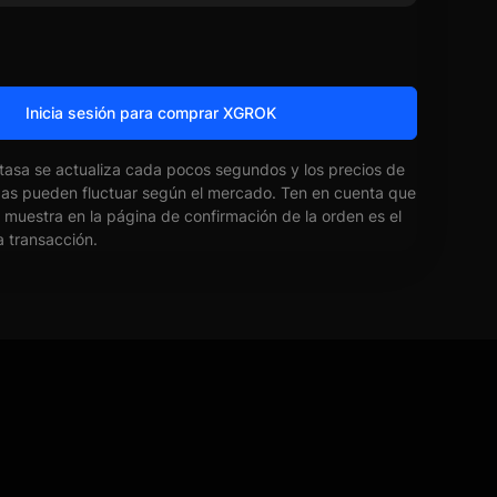
Inicia sesión para comprar XGROK
 tasa se actualiza cada pocos segundos y los precios de
das pueden fluctuar según el mercado. Ten en cuenta que
e muestra en la página de confirmación de la orden es el
la transacción.