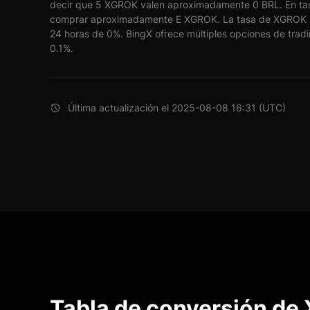
decir que 5 XGROK valen aproximadamente 0 BRL. En tas
comprar aproximadamente E XGROK. La tasa de XGROK a
24 horas de 0%. BingX ofrece múltiples opciones de tradi
0.1%.
Última actualización el 2025-08-08 16:31 (UTC)
Tabla de conversión de