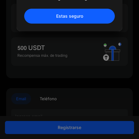
500 USDT
Estas seguro
Recompensa máx. de depósito
500 USDT
Recompensa máx. de trading
Email
Teléfono
Registrarse