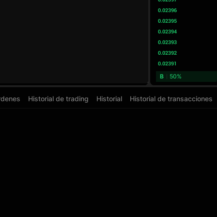
0.02396
0.02395
0.02394
0.02393
0.02392
0.02391
B
50%
órdenes
Historial de trading
Historial
Historial de transacciones