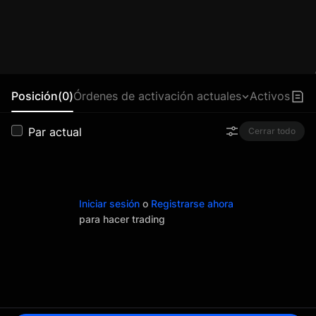
Posición(0)
Órdenes de activación actuales
Activos
Par actual
Cerrar todo
Iniciar sesión
o
Registrarse ahora
para hacer trading