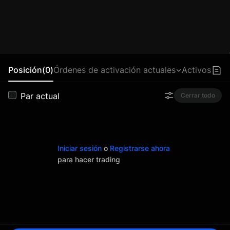
Posición(0)
Órdenes de activación actuales
Activos
Par actual
Cerrar todo
Iniciar sesión
o
Registrarse ahora
para hacer trading