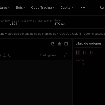
turos
Bots
Copy Trading
Capital
Redes
 24 h
Vol. de 24 h
Más alto 24h
Más bajo 24h
-- USDT
--
--
BTC (2)
a uno y participa por una bolsa de premios de 4 000 000 USDT!
Obtén 5 batallas gratis contra la IA cada día y compite contra ella según tu ROI real. Gana para acumular puntos y subir en el ranking diario. El premio del top 1 diario es de hasta 10 000 USDT. Cada trade de futuros también cuenta para el concurso de volume
a uno y participa por una bolsa de premios de 4 000 000 USDT!
Obtén 5 batallas gratis contra la IA cada día y compite contra ella según tu ROI real. Gana para acumular puntos y subir en el ranking diario. El premio del top 1 diario es de hasta 10 000 USDT. Cada trade de futuros también cuenta para el concurso de volume
a uno y participa por una bolsa de premios de 4 000 000 USDT!
Obtén 5 batallas gratis contra la IA cada día y compite contra ella según tu ROI real. Gana para acumular puntos y subir en el ranking diario. El premio del top 1 diario es de hasta 10 000 USDT. Cada trade de futuros también cuenta para el concurso de volume
Libro de órdenes
TradingView
Precio
(USDT)