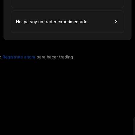
No, ya soy un trader experimentado.
o
Regístrate ahora
para hacer trading