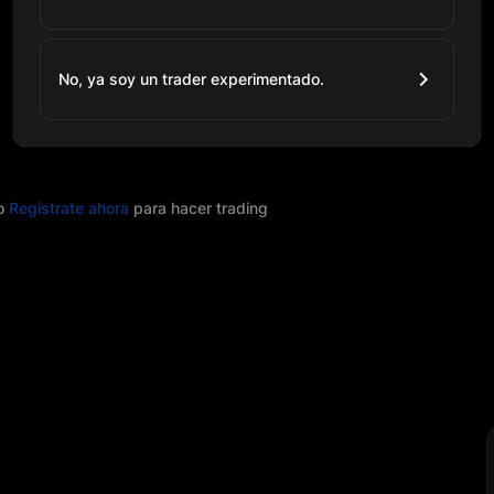
No, ya soy un trader experimentado.
o
Regístrate ahora
para hacer trading