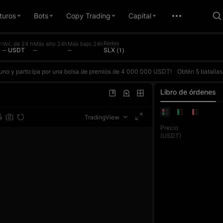
turos
Bots
Copy Trading
Capital
Redes
h
Vol. de 24 h
Más alto 24h
Más bajo 24h
-- USDT
--
--
SLX (1)
a uno y participa por una bolsa de premios de 4 000 000 USDT!
Obtén 5 batallas gratis contra la IA cada día y compite contra ella según tu ROI real. Gana para acumular puntos y subir en el ranking diario. El premio del top 1 diario es de hasta 10 000 USDT. Cada trade de futuros también cuenta para el concurso de volume
a uno y participa por una bolsa de premios de 4 000 000 USDT!
Obtén 5 batallas gratis contra la IA cada día y compite contra ella según tu ROI real. Gana para acumular puntos y subir en el ranking diario. El premio del top 1 diario es de hasta 10 000 USDT. Cada trade de futuros también cuenta para el concurso de volume
a uno y participa por una bolsa de premios de 4 000 000 USDT!
Obtén 5 batallas gratis contra la IA cada día y compite contra ella según tu ROI real. Gana para acumular puntos y subir en el ranking diario. El premio del top 1 diario es de hasta 10 000 USDT. Cada trade de futuros también cuenta para el concurso de volume
Libro de órdenes
TradingView
Precio
(USDT)