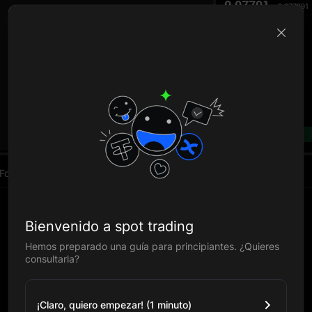
0.07791
0.077891
B
--%
Fondos
Bienvenido a spot trading
Hemos preparado una guía para principiantes. ¿Quieres
consultarla?
¡Claro, quiero empezar! (1 minuto)