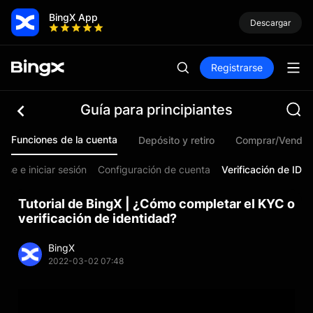
BingX App
Descargar
Registrarse
Guía para principiantes
Funciones de la cuenta
Depósito y retiro
Comprar/Vender
arse e iniciar sesión
Configuración de cuenta
Verificación de ID
Tutorial de BingX | ¿Cómo completar el KYC o
verificación de identidad?
BingX
2022-03-02 07:48