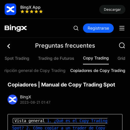
BingX App
Descargar
Registrarse
Preguntas frecuentes
Copy Trading
Spot Trading
Trading de Futuros
Grid T
scripción general de Copy Trading
Copiadores de Copy Trading
Copiadores | Manual de Copy Trading Spot
BingX
2023-08-21 01:47
Vista general
1. ¿Qué es el Copy Trading
Spot?
2. Cómo copiar a un trader de Copy