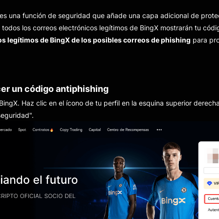
 es una función de seguridad que añade una capa adicional de prote
todos los correos electrónicos legítimos de BingX mostrarán tu códi
eos legítimos de BingX de los posibles correos de phishing
para pro
cer un código antiphishing
ingX. Haz clic en el ícono de tu perfil en la esquina superior derech
seguridad".