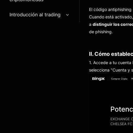
El código antiphishing
Introducción al trading
Cuando está activado, 
a
distinguir los corr
de phishing.
II. Cómo estable
1. Accede a tu cuenta B
selecciona "Cuenta y 