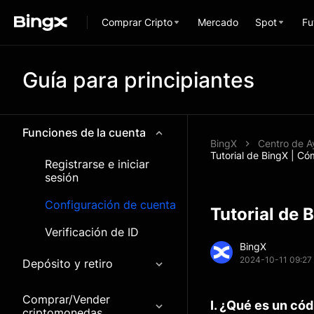
Comprar Cripto
Mercado
Spot
Fu
Guía para principiantes
Funciones de la cuenta
BingX
Centro de 
Tutorial de BingX | Có
Registrarse e iniciar
sesión
Configuración de cuenta
Tutorial de 
Verificación de ID
BingX
2024-10-11 09:27
Depósito y retiro
Comprar/Vender
I. ¿Qué es un cód
criptomonedas