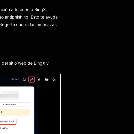
cción a tu cuenta BingX.
go antiphishing. Esto te ayuda
tegerte contra las amenazas
a del sitio web de BingX y