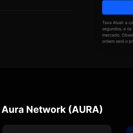
Taxa Atual: a c
segundos, e os
mercado. Obser
ordem será o pr
e Aura Network (AURA)