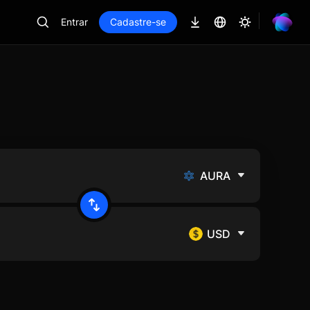
Entrar
Cadastre-se
AURA
USD