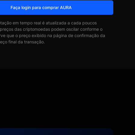
Faça login para comprar AURA
otação em tempo real é atualizada a cada poucos
 preços das criptomoedas podem oscilar conforme o
ve que o preço exibido na página de confirmação da
eço final da transação.