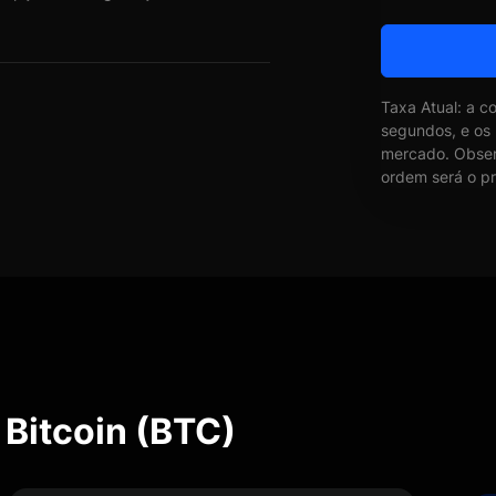
Taxa Atual: a c
segundos, e os
mercado. Obser
ordem será o pr
 Bitcoin (BTC)