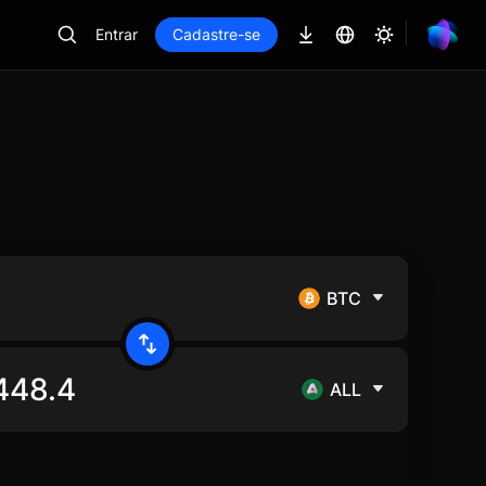
Entrar
Cadastre-se
BTC
ALL