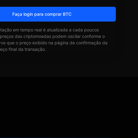
Faça login para comprar BTC
otação em tempo real é atualizada a cada poucos
 preços das criptomoedas podem oscilar conforme o
ve que o preço exibido na página de confirmação da
eço final da transação.