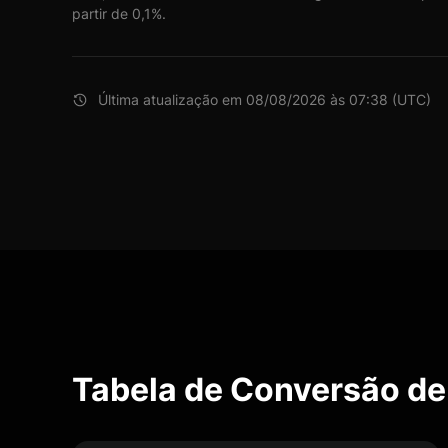
partir de 0,1%.
Última atualização em 08/08/2026 às 07:38 (UTC)
Tabela de Conversão de