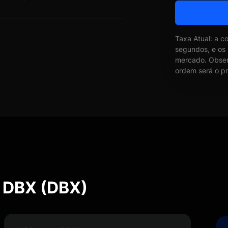
Taxa Atual: a c
segundos, e os
mercado. Obser
ordem será o pr
e DBX (DBX)