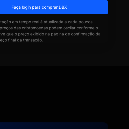
Faça login para comprar DBX
otação em tempo real é atualizada a cada poucos
 preços das criptomoedas podem oscilar conforme o
ve que o preço exibido na página de confirmação da
eço final da transação.