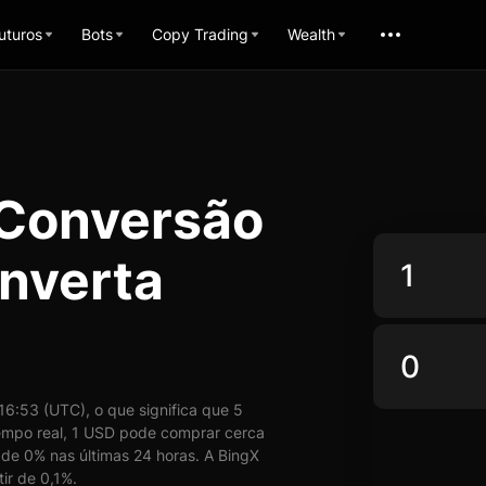
uturos
Bots
Copy Trading
Wealth
 Conversão
nverta
6:53 (UTC), o que significa que 5
mpo real, 1 USD pode comprar cerca
de 0% nas últimas 24 horas. A BingX
ir de 0,1%.