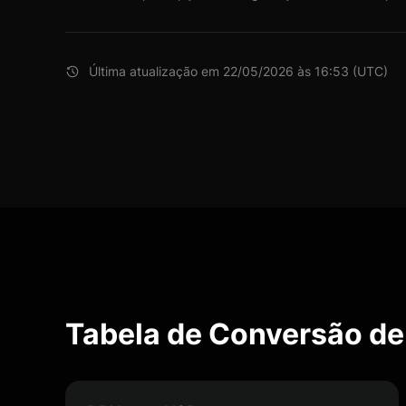
Última atualização em 22/05/2026 às 16:53 (UTC)
Tabela de Conversão d