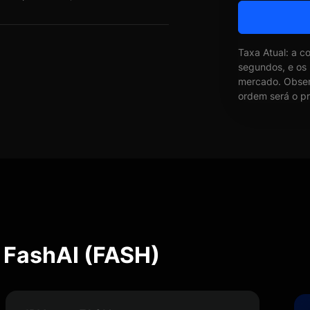
Taxa Atual: a c
segundos, e os
mercado. Obser
ordem será o pr
 FashAI (FASH)