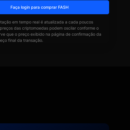
Faça login para comprar FASH
otação em tempo real é atualizada a cada poucos
 preços das criptomoedas podem oscilar conforme o
ve que o preço exibido na página de confirmação da
eço final da transação.