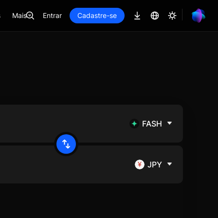
s
Mais
Entrar
Cadastre-se
FASH
JPY