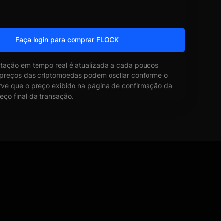
Faça login para comprar FLOCK
otação em tempo real é atualizada a cada poucos
 preços das criptomoedas podem oscilar conforme o
ve que o preço exibido na página de confirmação da
eço final da transação.