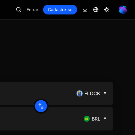
Entrar
Cadastre-se
FLOCK
BRL