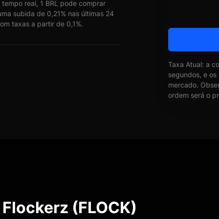
tempo real, 1 BRL pode comprar
uma subida de 0,21% nas últimas 24
om taxas a partir de 0,1%.
Taxa Atual: a c
segundos, e os
mercado. Obser
ordem será o pr
 Flockerz (FLOCK)